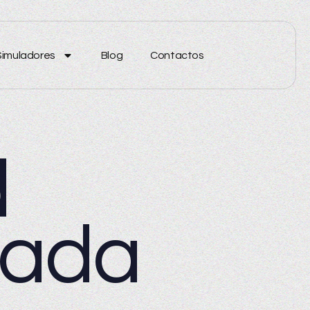
Simuladores
Blog
Contactos
d
hada