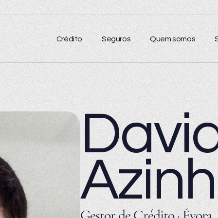
Crédito
Seguros
Quem somos
Davi
Azin
Gestor de Crédito · Évora