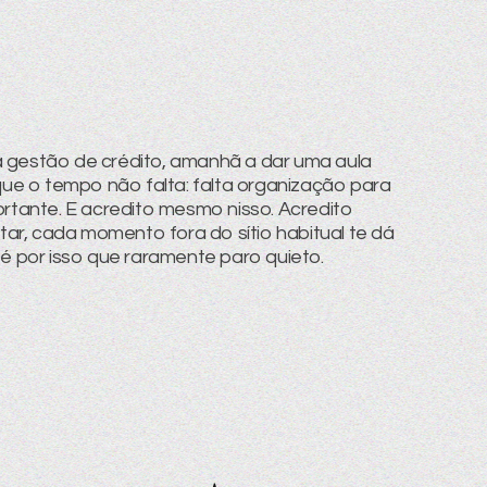
a gestão de crédito, amanhã a dar uma aula
 que o tempo não falta: falta organização para
ortante. E acredito mesmo nisso. Acredito
r, cada momento fora do sítio habitual te dá
 é por isso que raramente paro quieto.