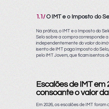
1.1/
O IMT e o Imposto do Se
Na prática, o IMT e o Imposto do Se
Selo sobre a compra corresponde a 0
independentemente do valor do imóv
isento de IMT paga Imposto do Selo
pelo IMT Jovem, que ficam isentos 
Escalões de IMT em 
consoante o valor da
Em 2026, os escalões de IMT foram a