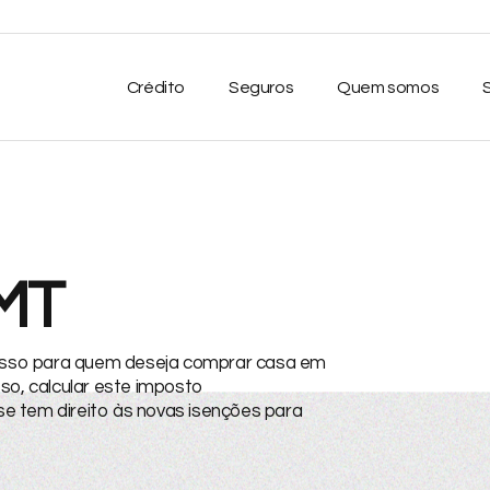
Crédito
Seguros
Quem somos
MT
asso para quem deseja comprar casa em
so, calcular este imposto
e tem direito às novas isenções para