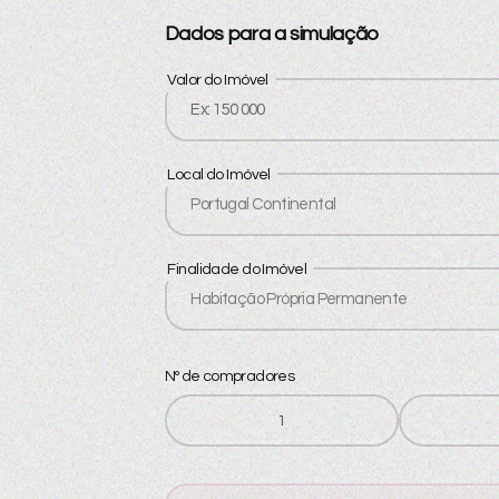
Dados para a simulação
Valor do Imóvel
Local do Imóvel
Finalidade do Imóvel
Nº de compradores
1