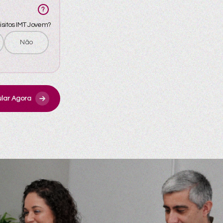
?
sitos IMT Jovem?
Não
lar Agora