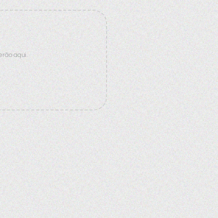
rão aqui.