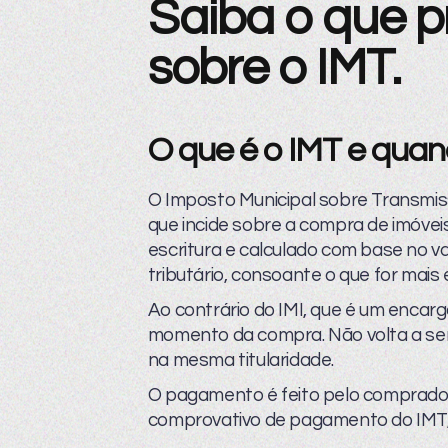
Saiba o que p
sobre o IMT.
O que é o IMT e qua
O Imposto Municipal sobre Transmi
que incide sobre a compra de imóvei
escritura e calculado com base no va
tributário, consoante o que for mais 
Ao contrário do IMI, que é um encarg
momento da compra. Não volta a ser
na mesma titularidade.
O pagamento é feito pelo comprador,
comprovativo de pagamento do IMT, a