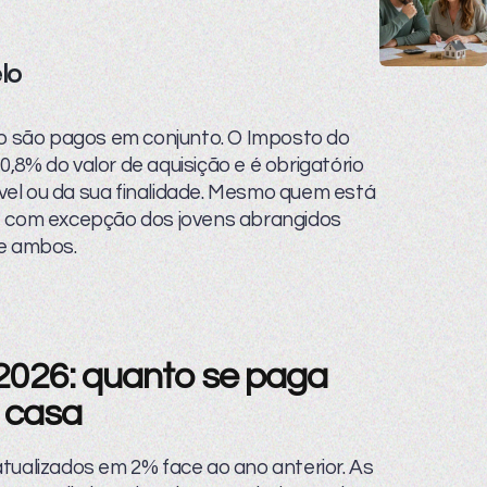
lo
lo são pagos em conjunto. O Imposto do
,8% do valor de aquisição e é obrigatório
el ou da sua finalidade. Mesmo quem está
, com excepção dos jovens abrangidos
de ambos.
2026: quanto se paga
 casa
tualizados em 2% face ao ano anterior. As