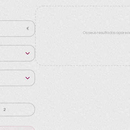
€
Os seus resultados aparece
2