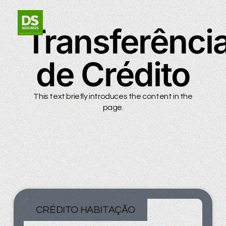
Transferênci
de Crédito
This text briefly introduces the content in the
page.
CRÉDITO HABITAÇÃO