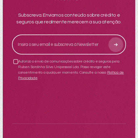
Subscreva. Enviamos conteúdo sobre crédito e
seguros que realmente merecem a sua atenção.
Autorizo o envio de comunicações sobre crédito e seguros pela
Ruben Sardinha Silva Unipessoal Lda. Posso revogar este
consentimento a qualquer momento. Consulte a nossa
Política de
Privacidade
.