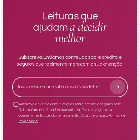
Leituras que
a decidir
ajudam
melhor
Subscreva. Enviamos conteúdo sobre crédito e
seguros que realmente merecem a sua atenção.
Autorizo o envio de comunicações sobre crédito e seguros pela
Ruben Sardinha Silva Unipessoal Lda. Posso revogar este
consentimento a qualquer momento. Consulte a nossa
Política de
Privacidade
.