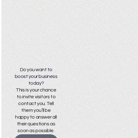
Do you want to
boost your business
today?
This is your chance
to invite visitors to
contact you. Tell
them you’ll be
happy to answer all
their questions as
soon as possible.