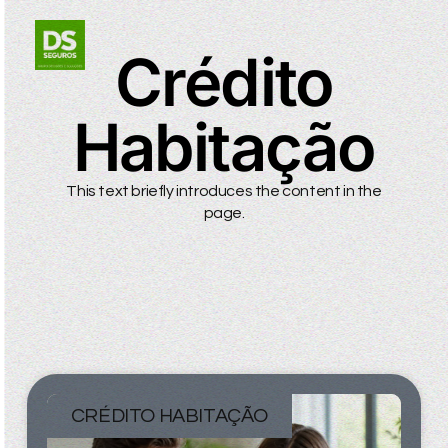
Crédito
Habitação
This text briefly introduces the content in the
page.
CRÉDITO HABITAÇÃO